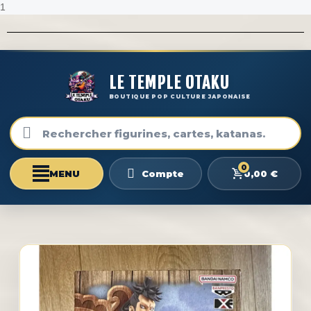
1
LE TEMPLE OTAKU
BOUTIQUE POP CULTURE JAPONAISE
0
0,00 €
Compte