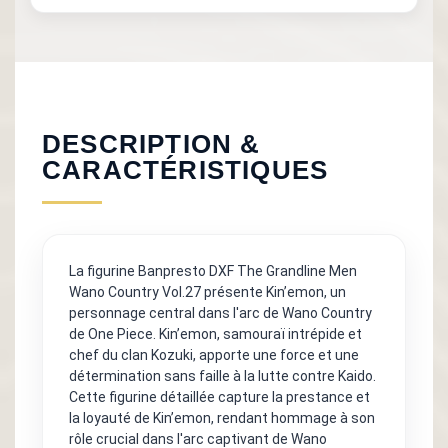
DESCRIPTION &
CARACTÉRISTIQUES
La figurine Banpresto DXF The Grandline Men
Wano Country Vol.27 présente Kin’emon, un
personnage central dans l'arc de Wano Country
de One Piece. Kin’emon, samouraï intrépide et
chef du clan Kozuki, apporte une force et une
détermination sans faille à la lutte contre Kaido.
Cette figurine détaillée capture la prestance et
la loyauté de Kin’emon, rendant hommage à son
rôle crucial dans l'arc captivant de Wano