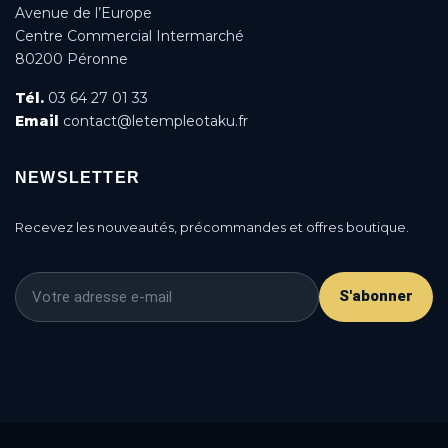
Avenue de l’Europe
Centre Commercial Intermarché
80200 Péronne
Tél.
03 64 27 01 33
Email
contact@letempleotaku.fr
NEWSLETTER
Recevez les nouveautés, précommandes et offres boutique.
S'abonner
This is a cookie agreement request — you can