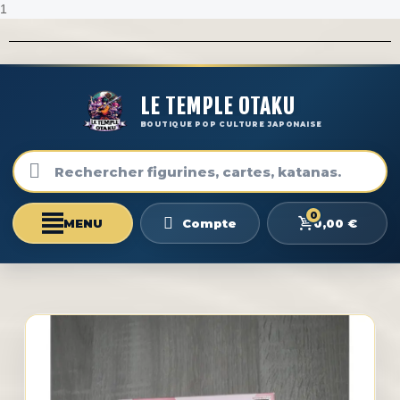
1
LE TEMPLE OTAKU
BOUTIQUE POP CULTURE JAPONAISE
0
0,00 €
Compte