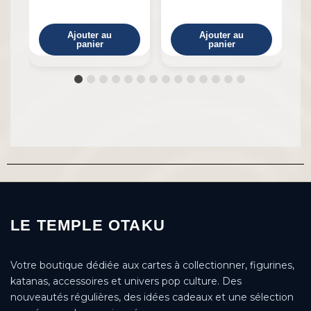
Ajouter au
Ajouter au
panier
panier
LE TEMPLE OTAKU
Votre boutique dédiée aux cartes à collectionner, figurines,
katanas, accessoires et univers pop culture. Des
nouveautés régulières, des idées cadeaux et une sélection