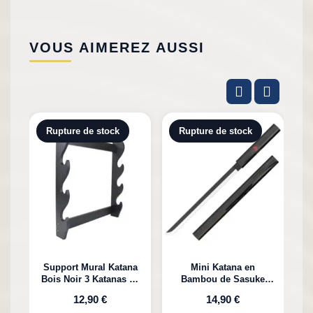
VOUS AIMEREZ AUSSI
Rupture de stock
Rupture de stock
Support Mural Katana
Mini Katana en
Bois Noir 3 Katanas en
Bambou de Sasuke
K
Bambou
Uchiha Naruto
12,90 €
14,90 €