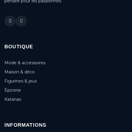
pensée pour les passionnés.
BOUTIQUE
Mode & accessoires
Maison & déco
Figurines & jeux
Épicerie
Katanas
INFORMATIONS