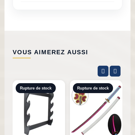
VOUS AIMEREZ AUSSI
Rupture de stock
Rupture de stock