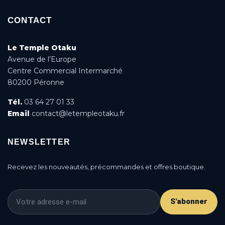
CONTACT
Le Temple Otaku
Avenue de l’Europe
Centre Commercial Intermarché
80200 Péronne
Tél.
03 64 27 01 33
Email
contact@letempleotaku.fr
NEWSLETTER
Recevez les nouveautés, précommandes et offres boutique.
S'abonner