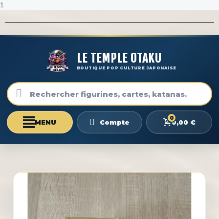
1
LE TEMPLE OTAKU
BOUTIQUE POP CULTURE JAPONAISE
0
0,00 €
Compte