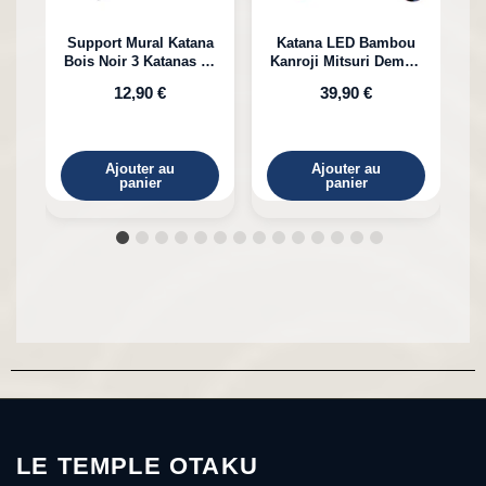
Support Mural Katana
Katana LED Bambou
Bois Noir 3 Katanas en
Kanroji Mitsuri Demon
Bambou
Slayer
12,90 €
39,90 €
Ajouter au
Ajouter au
panier
panier
LE TEMPLE OTAKU