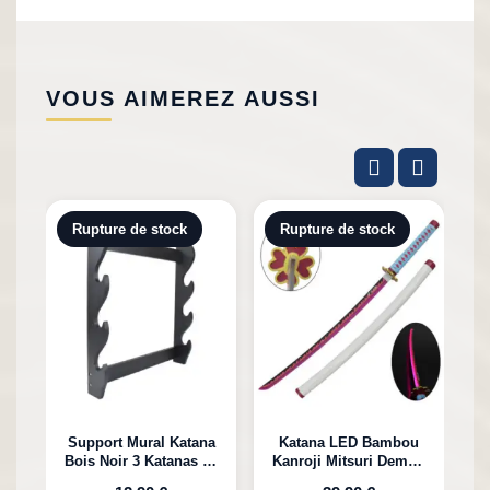
VOUS AIMEREZ AUSSI
Rupture de stock
Rupture de stock
Support Mural Katana
Katana LED Bambou
Bois Noir 3 Katanas en
Kanroji Mitsuri Demon
Bambou
Slayer