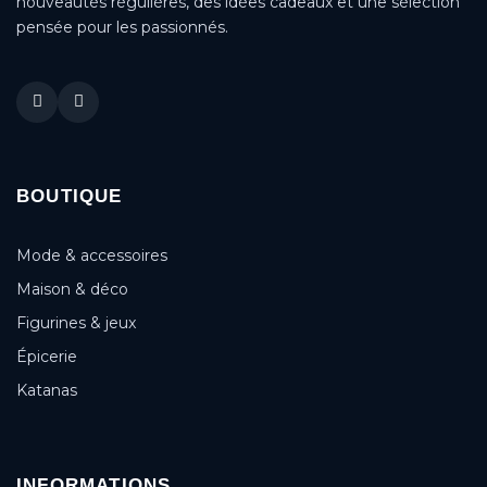
nouveautés régulières, des idées cadeaux et une sélection
pensée pour les passionnés.
BOUTIQUE
Mode & accessoires
Maison & déco
Figurines & jeux
Épicerie
Katanas
INFORMATIONS