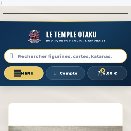
1
LE TEMPLE OTAKU
BOUTIQUE POP CULTURE JAPONAISE
0
0,00 €
Compte