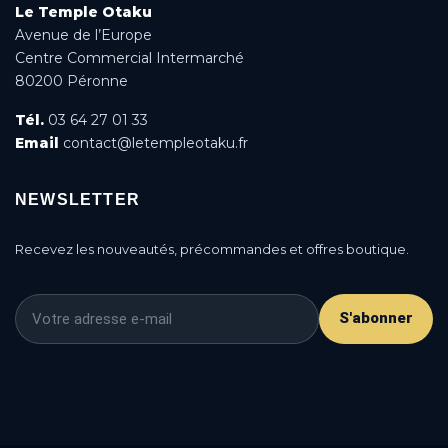
Le Temple Otaku
Avenue de l’Europe
Centre Commercial Intermarché
80200 Péronne
Tél.
03 64 27 01 33
Email
contact@letempleotaku.fr
NEWSLETTER
Recevez les nouveautés, précommandes et offres boutique.
S'abonner