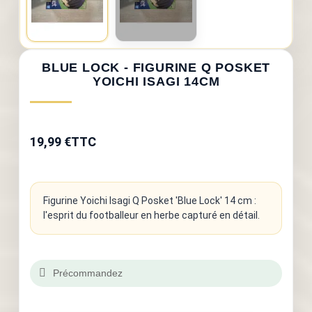
BLUE LOCK - FIGURINE Q POSKET
YOICHI ISAGI 14CM
19,99 €
TTC
Figurine Yoichi Isagi Q Posket 'Blue Lock' 14 cm :
l'esprit du footballeur en herbe capturé en détail.
Précommandez