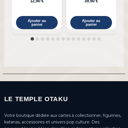
12,90 €
39,90 €
Ajouter au
Ajouter au
panier
panier
LE TEMPLE OTAKU
Votre boutique dédiée aux cartes à collectionner, figurines,
katanas, accessoires et univers pop culture. Des