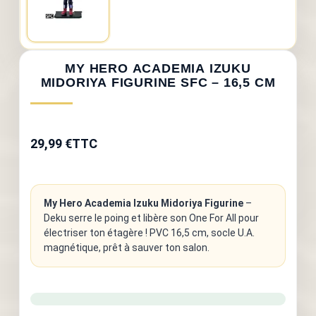
MY HERO ACADEMIA IZUKU
MIDORIYA FIGURINE SFC – 16,5 CM
29,99 €
TTC
My Hero Academia Izuku Midoriya Figurine
–
Deku serre le poing et libère son One For All pour
électriser ton étagère ! PVC 16,5 cm, socle U.A.
magnétique, prêt à sauver ton salon.