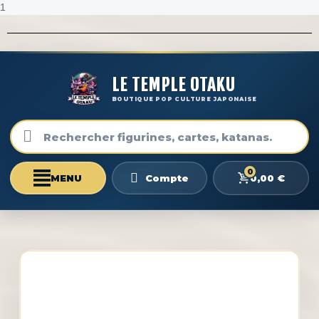
1
LE TEMPLE OTAKU
BOUTIQUE POP CULTURE JAPONAISE
0
0,00 €
Compte