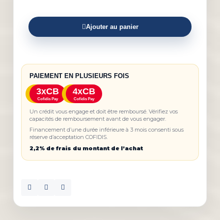
Ajouter au panier
PAIEMENT EN PLUSIEURS FOIS
3xCB
4xCB
Cofidis Pay
Cofidis Pay
Un crédit vous engage et doit être remboursé. Vérifiez vos
capacités de remboursement avant de vous engager.
Financement d’une durée inférieure à 3 mois consenti sous
réserve d’acceptation COFIDIS.
2,2% de frais du montant de l’achat