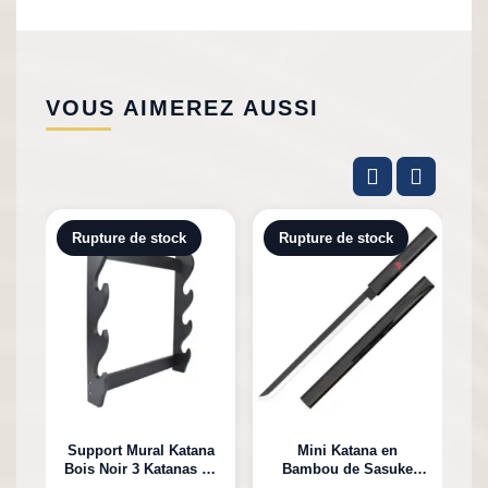
VOUS AIMEREZ AUSSI
Rupture de stock
Rupture de stock
Support Mural Katana
Mini Katana en
Bois Noir 3 Katanas en
Bambou de Sasuke
K
Bambou
Uchiha Naruto