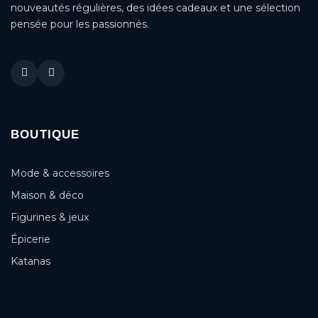
nouveautés régulières, des idées cadeaux et une sélection
pensée pour les passionnés.
BOUTIQUE
Mode & accessoires
Maison & déco
Figurines & jeux
Épicerie
Katanas