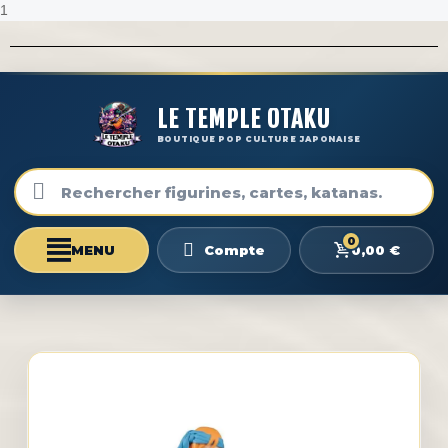
1
LE TEMPLE OTAKU
BOUTIQUE POP CULTURE JAPONAISE
0
0,00 €
Compte