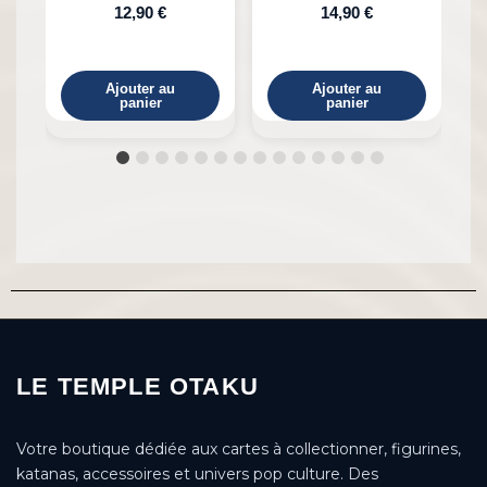
12,90 €
14,90 €
Ajouter au
Ajouter au
panier
panier
LE TEMPLE OTAKU
Votre boutique dédiée aux cartes à collectionner, figurines,
katanas, accessoires et univers pop culture. Des