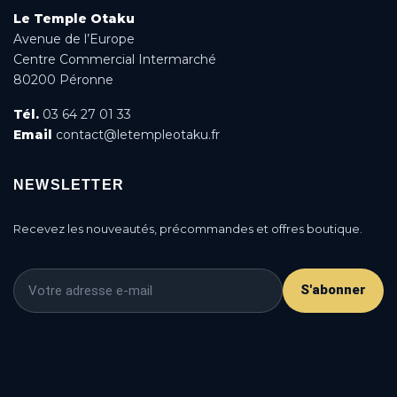
Le Temple Otaku
Avenue de l’Europe
Centre Commercial Intermarché
80200 Péronne
Tél.
03 64 27 01 33
Email
contact@letempleotaku.fr
NEWSLETTER
Recevez les nouveautés, précommandes et offres boutique.
S'abonner