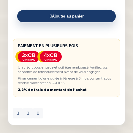
Ajouter au panier
PAIEMENT EN PLUSIEURS FOIS
3xCB
4xCB
Cofidis Pay
Cofidis Pay
Un crédit vous engage et doit être remboursé. Vérifiez vos
capacités de remboursement avant de vous engager.
Financement d’une durée inférieure à 3 mois consenti sous
réserve d’acceptation COFIDIS.
2,2% de frais du montant de l’achat