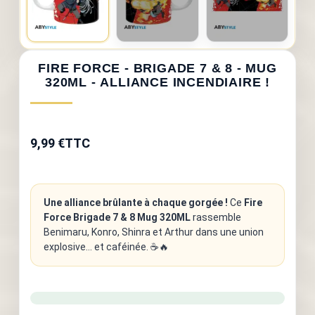
FIRE FORCE - BRIGADE 7 & 8 - MUG
320ML - ALLIANCE INCENDIAIRE !
9,99 €
TTC
Une alliance brûlante à chaque gorgée !
Ce
Fire
Force Brigade 7 & 8 Mug 320ML
rassemble
Benimaru, Konro, Shinra et Arthur dans une union
explosive… et caféinée. ☕🔥