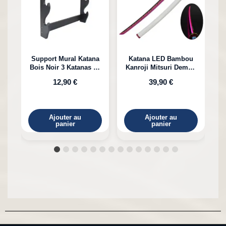
Support Mural Katana
Katana LED Bambou
Bois Noir 3 Katanas en
Kanroji Mitsuri Demon
Bambou
Slayer
12,90 €
39,90 €
Ajouter au
Ajouter au
panier
panier