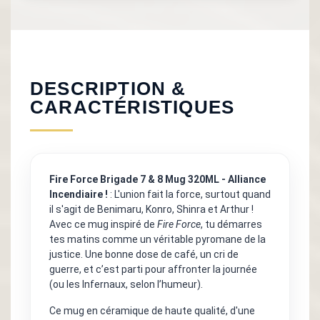
DESCRIPTION &
CARACTÉRISTIQUES
Fire Force Brigade 7 & 8 Mug 320ML - Alliance
Incendiaire !
: L'union fait la force, surtout quand
il s'agit de Benimaru, Konro, Shinra et Arthur !
Avec ce mug inspiré de
Fire Force
, tu démarres
tes matins comme un véritable pyromane de la
justice. Une bonne dose de café, un cri de
guerre, et c’est parti pour affronter la journée
(ou les Infernaux, selon l’humeur).
Ce mug en céramique de haute qualité, d'une