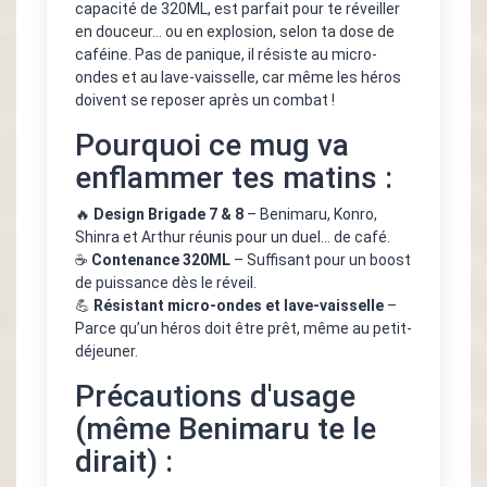
capacité de 320ML, est parfait pour te réveiller
en douceur… ou en explosion, selon ta dose de
caféine. Pas de panique, il résiste au micro-
ondes et au lave-vaisselle, car même les héros
doivent se reposer après un combat !
Pourquoi ce mug va
enflammer tes matins :
🔥
Design Brigade 7 & 8
– Benimaru, Konro,
Shinra et Arthur réunis pour un duel… de café.
☕
Contenance 320ML
– Suffisant pour un boost
de puissance dès le réveil.
💪
Résistant micro-ondes et lave-vaisselle
–
Parce qu’un héros doit être prêt, même au petit-
déjeuner.
Précautions d'usage
(même Benimaru te le
dirait) :