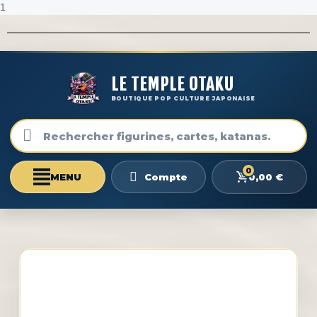
1
LE TEMPLE OTAKU
BOUTIQUE POP CULTURE JAPONAISE
0
0,00 €
Compte