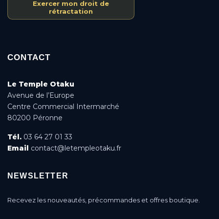
Exercer mon droit de
rétractation
CONTACT
Le Temple Otaku
Avenue de l’Europe
Centre Commercial Intermarché
80200 Péronne
Tél.
03 64 27 01 33
Email
contact@letempleotaku.fr
NEWSLETTER
Recevez les nouveautés, précommandes et offres boutique.