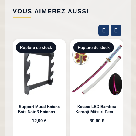
VOUS AIMEREZ AUSSI
Rupture de stock
Rupture de stock
Support Mural Katana
Katana LED Bambou
Bois Noir 3 Katanas en
Kanroji Mitsuri Demon
Bambou
Slayer
12,90 €
39,90 €