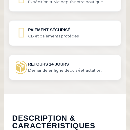
Expédition suivie depuis notre boutique.
PAIEMENT SÉCURISÉ
CB et paiements protégés.
RETOURS 14 JOURS
Demande en ligne depuis /retractation.
DESCRIPTION &
CARACTÉRISTIQUES