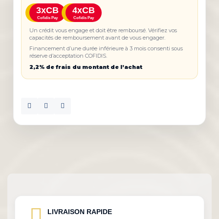
3xCB
4xCB
Cofidis Pay
Cofidis Pay
Un crédit vous engage et doit être remboursé. Vérifiez vos
capacités de remboursement avant de vous engager.
Financement d’une durée inférieure à 3 mois consenti sous
réserve d’acceptation COFIDIS.
2,2% de frais du montant de l’achat
LIVRAISON RAPIDE