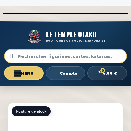
1
LE TEMPLE OTAKU
BOUTIQUE POP CULTURE JAPONAISE
0
0,00 €
Compte
Rupture de stock