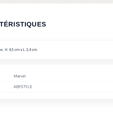
TÉRISTIQUES
: H. 4,5 cm x L. 2,4 cm.
Marvel
ABYSTYLE