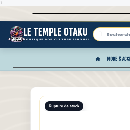
1
LE TEMPLE OTAKU
BOUTIQUE POP CULTURE JAPONAISE
MODE & ACC
Rupture de stock