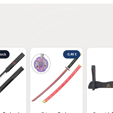
-5,40 €
Rupture de s