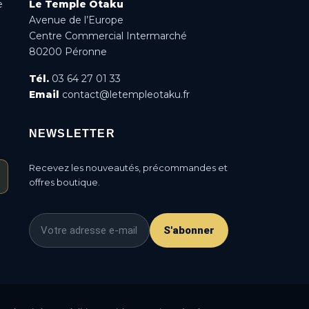
e
Le Temple Otaku
Avenue de l’Europe
Centre Commercial Intermarché
80200 Péronne
Tél.
03 64 27 01 33
Email
contact@letempleotaku.fr
NEWSLETTER
Recevez les nouveautés, précommandes et
offres boutique.
S'abonner