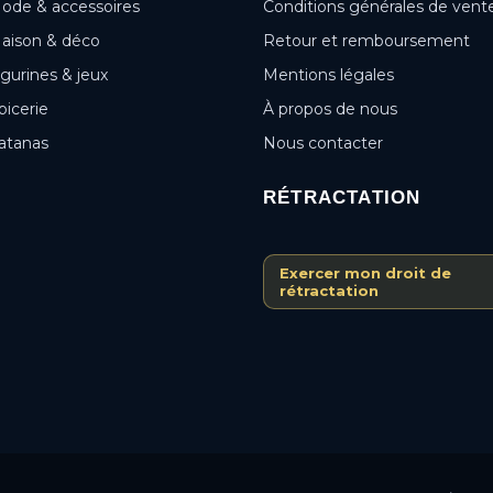
ode & accessoires
Conditions générales de vent
aison & déco
Retour et remboursement
igurines & jeux
Mentions légales
picerie
À propos de nous
atanas
Nous contacter
RÉTRACTATION
Exercer mon droit de
rétractation