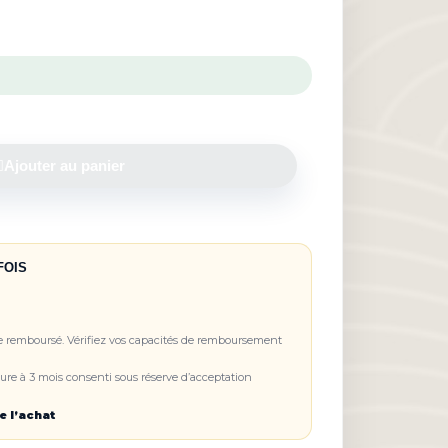
Ajouter au panier
FOIS
re remboursé. Vérifiez vos capacités de remboursement
re à 3 mois consenti sous réserve d’acceptation
e l’achat