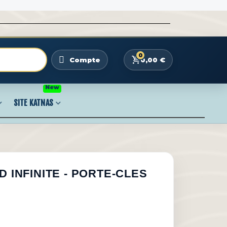
0
0,00 €
Compte
New
SITE KATNAS
D INFINITE - PORTE-CLES