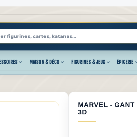
ESSOIRES
MAISON & DÉCO
FIGURINES & JEUX
ÉPICERIE
MARVEL - GANT 
3D