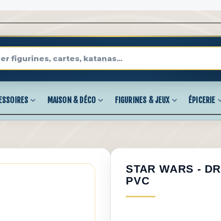
ESSOIRES
MAISON & DÉCO
FIGURINES & JEUX
ÉPICERIE
STAR WARS - DR
PVC