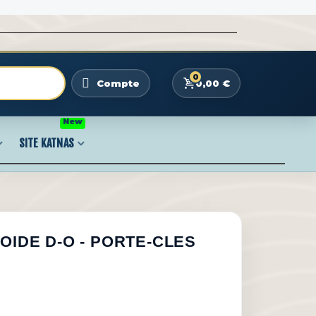
0
0,00 €
Compte
New
SITE KATNAS
OIDE D-O - PORTE-CLES