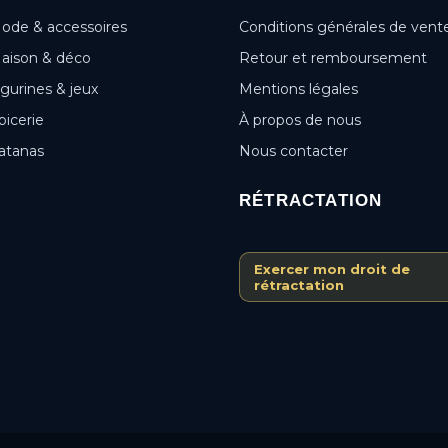
ode & accessoires
Conditions générales de vent
aison & déco
Retour et remboursement
igurines & jeux
Mentions légales
picerie
À propos de nous
atanas
Nous contacter
RÉTRACTATION
Exercer mon droit de
rétractation