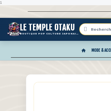
1
LE TEMPLE OTAKU
BOUTIQUE POP CULTURE JAPONAISE
MODE & ACC