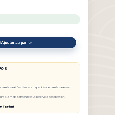
Ajouter au panier
FOIS
re remboursé. Vérifiez vos capacités de remboursement
re à 3 mois consenti sous réserve d’acceptation
e l’achat