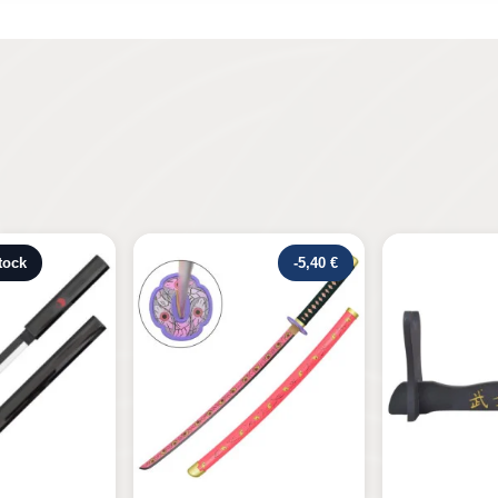
-5,40 €
Rupture de s