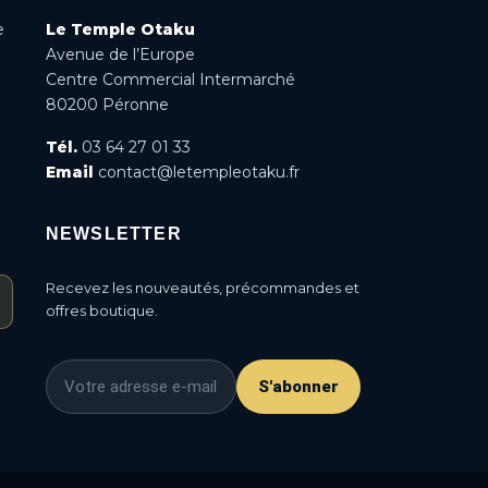
e
Le Temple Otaku
Avenue de l’Europe
Centre Commercial Intermarché
80200 Péronne
Tél.
03 64 27 01 33
Email
contact@letempleotaku.fr
NEWSLETTER
Recevez les nouveautés, précommandes et
offres boutique.
S'abonner