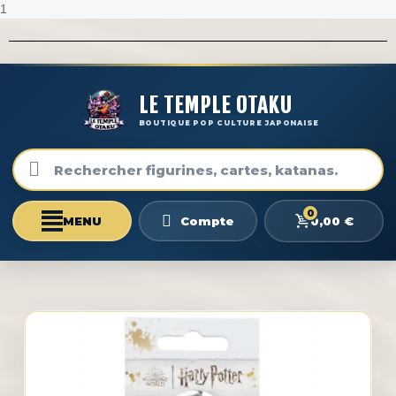
1
LE TEMPLE OTAKU
BOUTIQUE POP CULTURE JAPONAISE
0
0,00 €
Compte