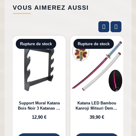
VOUS AIMEREZ AUSSI
Rupture de stock
Rupture de stock
Support Mural Katana
Katana LED Bambou
Bois Noir 3 Katanas en
Kanroji Mitsuri Demon
Bambou
Slayer
12,90 €
39,90 €