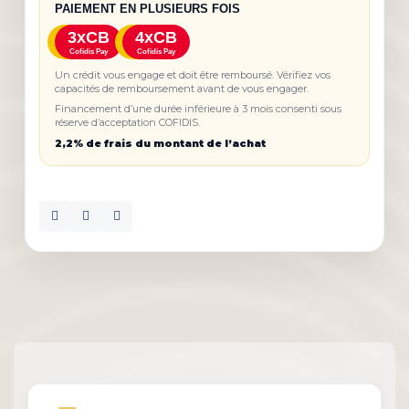
PAIEMENT EN PLUSIEURS FOIS
3xCB
4xCB
Cofidis Pay
Cofidis Pay
Un crédit vous engage et doit être remboursé. Vérifiez vos
capacités de remboursement avant de vous engager.
Financement d’une durée inférieure à 3 mois consenti sous
réserve d’acceptation COFIDIS.
2,2% de frais du montant de l’achat