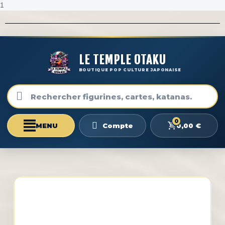
1
LE TEMPLE OTAKU
BOUTIQUE POP CULTURE JAPONAISE
0
0,00 €
Compte