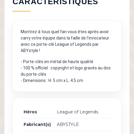
CARACTÉRISTIQUES
Montrez à tous quel fan vous êtes après avoir
carry votre équipe dans la faille de l'invocateur
avec ce porte-clé League of Legends par
ABYstyle !
- Porte-clés en métal de haute qualité
- 100 % officiel : copyright et logo gravés au dos
du porte-clés
- Dimensions : H. 5 cm x L. 4.5 cm
Héros
League of Legends
Fabricant(s)
ABYSTYLE