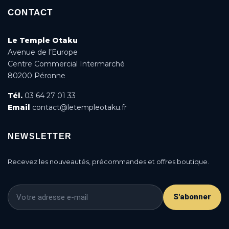
CONTACT
Le Temple Otaku
Avenue de l’Europe
Centre Commercial Intermarché
80200 Péronne
Tél.
03 64 27 01 33
Email
contact@letempleotaku.fr
NEWSLETTER
Recevez les nouveautés, précommandes et offres boutique.
S'abonner