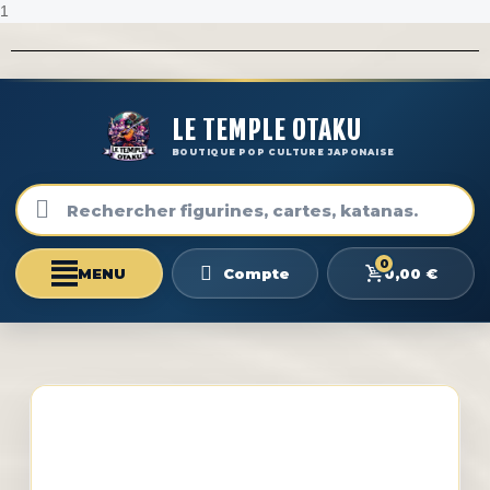
1
LE TEMPLE OTAKU
BOUTIQUE POP CULTURE JAPONAISE
0
0,00 €
Compte