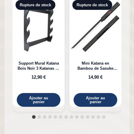
Rupture de stock
Rupture de stock
Support Mural Katana
Mini Katana en
Bois Noir 3 Katanas en
Bambou de Sasuke
K
Bambou
Uchiha Naruto
12,90 €
14,90 €
Ajouter au
Ajouter au
panier
panier