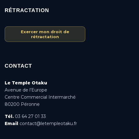
RÉTRACTATION
Exercer mon droit de
rétractation
CONTACT
Le Temple Otaku
Avenue de l’Europe
Centre Commercial Intermarché
80200 Péronne
Tél.
03 64 27 01 33
Email
contact@letempleotaku.fr