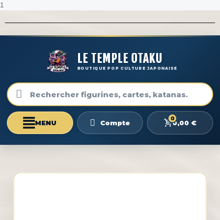
1
LE TEMPLE OTAKU
BOUTIQUE POP CULTURE JAPONAISE
0
0,00 €
Compte