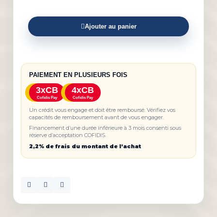
Ajouter au panier
PAIEMENT EN PLUSIEURS FOIS
3xCB
4xCB
Cofidis Pay
Cofidis Pay
Un crédit vous engage et doit être remboursé. Vérifiez vos
capacités de remboursement avant de vous engager.
Financement d’une durée inférieure à 3 mois consenti sous
réserve d’acceptation COFIDIS.
2,2% de frais du montant de l’achat