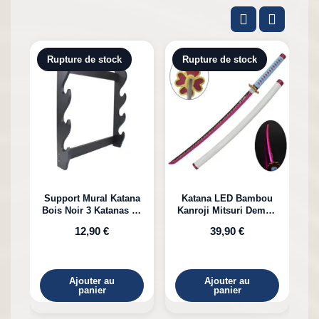
Rupture de stock
Rupture de stock
Support Mural Katana
Katana LED Bambou
Bois Noir 3 Katanas en
Kanroji Mitsuri Demon
Bambou
Slayer
12,90 €
39,90 €
Ajouter au
Ajouter au
panier
panier