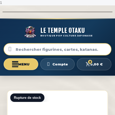
1
LE TEMPLE OTAKU
BOUTIQUE POP CULTURE JAPONAISE
0
0,00 €
Compte
Rupture de stock