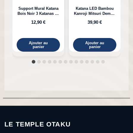
Support Mural Katana
Katana LED Bambou
Bois Noir 3 Katanas en
Kanroji Mitsuri Demon
Bambou
Slayer
12,90 €
39,90 €
Ajouter au
Ajouter au
panier
panier
LE TEMPLE OTAKU