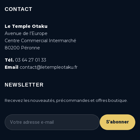
CONTACT
Le Temple Otaku
Avenue de l’Europe
Centre Commercial Intermarché
80200 Péronne
Tél.
03 64 27 01 33
Email
contact@letempleotaku.fr
NEWSLETTER
Recevez les nouveautés, précommandes et offres boutique.
S'abonner