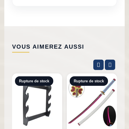
VOUS AIMEREZ AUSSI
Rupture de stock
Rupture de stock