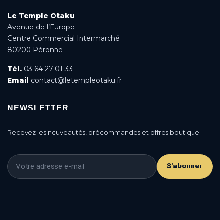
Le Temple Otaku
Avenue de l’Europe
Centre Commercial Intermarché
80200 Péronne
Tél.
03 64 27 01 33
Email
contact@letempleotaku.fr
NEWSLETTER
Recevez les nouveautés, précommandes et offres boutique.
S'abonner