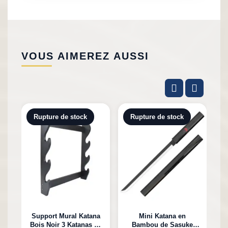
VOUS AIMEREZ AUSSI
Rupture de stock
Rupture de stock
Support Mural Katana
Mini Katana en
Bois Noir 3 Katanas en
Bambou de Sasuke
K