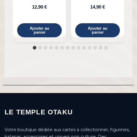
Bambou
Uchiha Naruto
12,90 €
14,90 €
Ajouter au
Ajouter au
panier
panier
LE TEMPLE OTAKU
Votre boutique dédiée aux cartes à collectionner, figurines,
katanas, accessoires et univers pop culture. Des