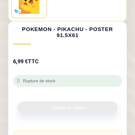
POKEMON - PIKACHU - POSTER
91.5X61
6,99 €
TTC
Rupture de stock
Ajouter au panier