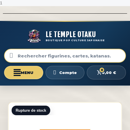
1
LE TEMPLE OTAKU
BOUTIQUE POP CULTURE JAPONAISE
0
0,00 €
Compte
Rupture de stock