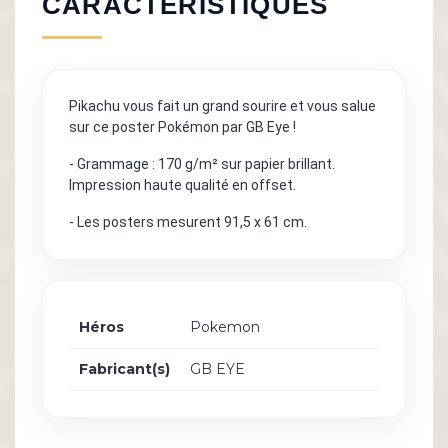
CARACTÉRISTIQUES
Pikachu vous fait un grand sourire et vous salue
sur ce poster Pokémon par GB Eye !
- Grammage : 170 g/m² sur papier brillant.
Impression haute qualité en offset.
- Les posters mesurent 91,5 x 61 cm.
Héros
Pokemon
Fabricant(s)
GB EYE