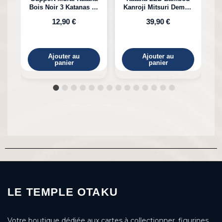
Bois Noir 3 Katanas en
Kanroji Mitsuri Demon
Bambou
Slayer
12,90 €
39,90 €
Ajouter au
Ajouter au
panier
panier
LE TEMPLE OTAKU
Votre boutique dédiée aux cartes à collectionner, figurines,