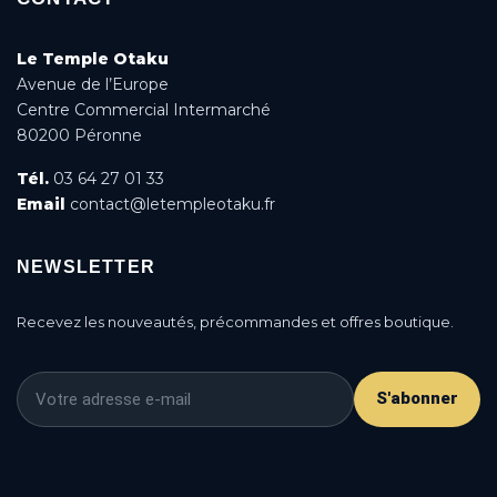
Le Temple Otaku
Avenue de l’Europe
Centre Commercial Intermarché
80200 Péronne
Tél.
03 64 27 01 33
Email
contact@letempleotaku.fr
NEWSLETTER
Recevez les nouveautés, précommandes et offres boutique.
S'abonner