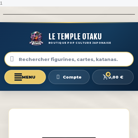
1
LE TEMPLE OTAKU
BOUTIQUE POP CULTURE JAPONAISE
0
0,00 €
Compte