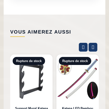
VOUS AIMEREZ AUSSI
Rupture de stock
Rupture de stock
Support Mural Katana
Katana LED Bambou