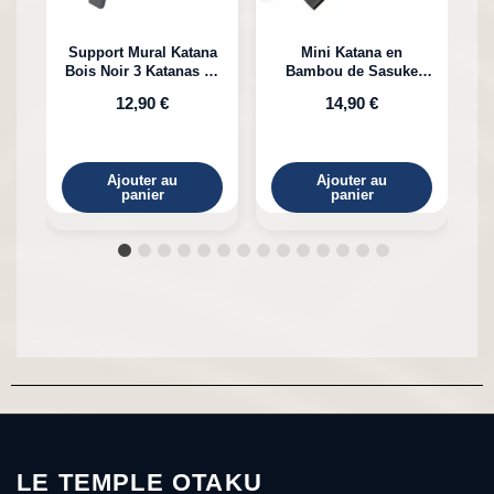
Support Mural Katana
Mini Katana en
Bois Noir 3 Katanas en
Bambou de Sasuke
K
Bambou
Uchiha Naruto
12,90 €
14,90 €
Ajouter au
Ajouter au
panier
panier
LE TEMPLE OTAKU