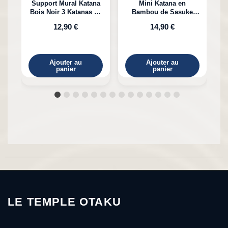
Support Mural Katana
Mini Katana en
Bois Noir 3 Katanas en
Bambou de Sasuke
K
Bambou
Uchiha Naruto
12,90 €
14,90 €
Ajouter au
Ajouter au
panier
panier
LE TEMPLE OTAKU