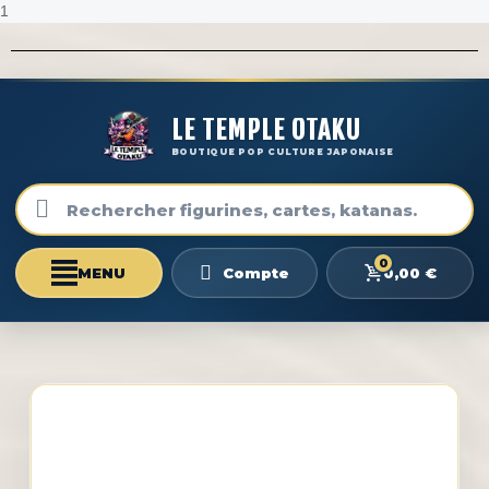
1
LE TEMPLE OTAKU
BOUTIQUE POP CULTURE JAPONAISE
0
0,00 €
Compte