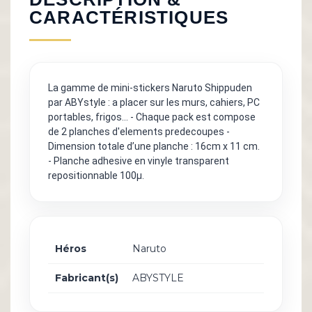
CARACTÉRISTIQUES
La gamme de mini-stickers Naruto Shippuden
par ABYstyle : a placer sur les murs, cahiers, PC
portables, frigos… - Chaque pack est compose
de 2 planches d'elements predecoupes -
Dimension totale d’une planche : 16cm x 11 cm.
- Planche adhesive en vinyle transparent
repositionnable 100µ.
Héros
Naruto
Fabricant(s)
ABYSTYLE