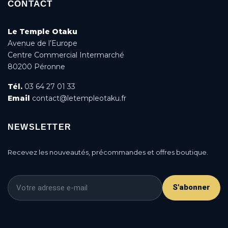
CONTACT
Le Temple Otaku
Avenue de l’Europe
Centre Commercial Intermarché
80200 Péronne
Tél.
03 64 27 01 33
Email
contact@letempleotaku.fr
NEWSLETTER
Recevez les nouveautés, précommandes et offres boutique.
S'abonner