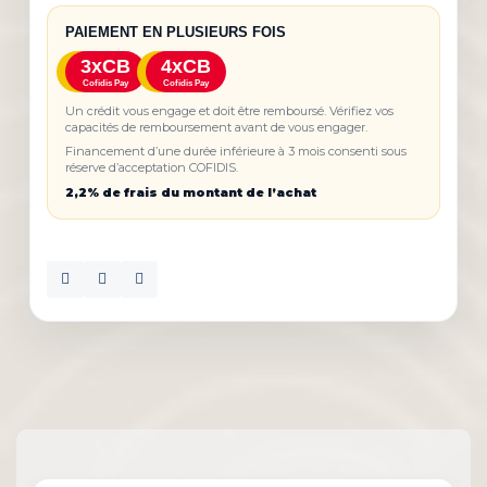
PAIEMENT EN PLUSIEURS FOIS
3xCB
4xCB
Cofidis Pay
Cofidis Pay
Un crédit vous engage et doit être remboursé. Vérifiez vos
capacités de remboursement avant de vous engager.
Financement d’une durée inférieure à 3 mois consenti sous
réserve d’acceptation COFIDIS.
2,2% de frais du montant de l’achat