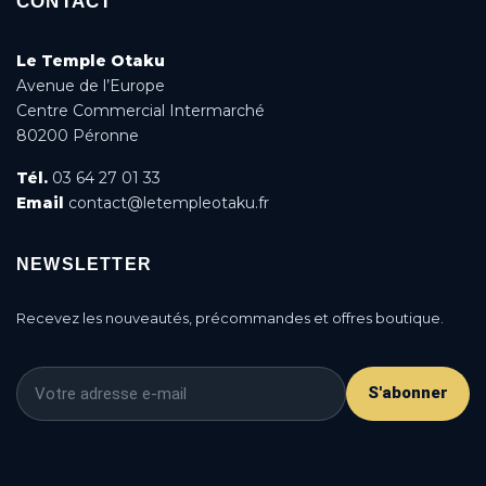
CONTACT
Le Temple Otaku
Avenue de l’Europe
Centre Commercial Intermarché
80200 Péronne
Tél.
03 64 27 01 33
Email
contact@letempleotaku.fr
NEWSLETTER
Recevez les nouveautés, précommandes et offres boutique.
S'abonner