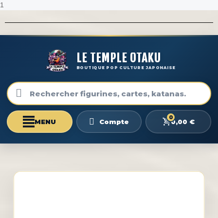
1
LE TEMPLE OTAKU
BOUTIQUE POP CULTURE JAPONAISE
0
0,00 €
Compte