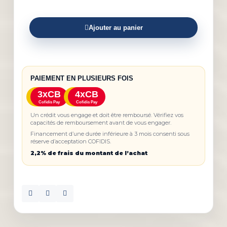
Ajouter au panier
PAIEMENT EN PLUSIEURS FOIS
3xCB
4xCB
Cofidis Pay
Cofidis Pay
Un crédit vous engage et doit être remboursé. Vérifiez vos
capacités de remboursement avant de vous engager.
Financement d’une durée inférieure à 3 mois consenti sous
réserve d’acceptation COFIDIS.
2,2% de frais du montant de l’achat