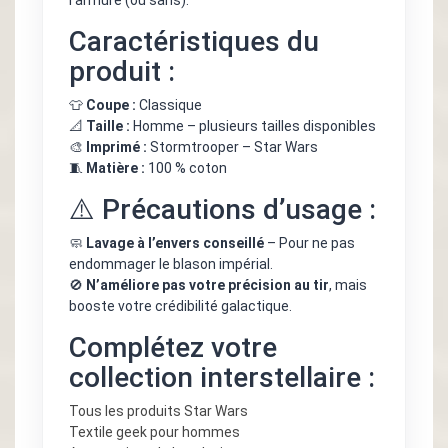
l’armure (ou sans).
Caractéristiques du
produit :
👕
Coupe :
Classique
📐
Taille :
Homme – plusieurs tailles disponibles
🎨
Imprimé :
Stormtrooper – Star Wars
🧵
Matière :
100 % coton
⚠️ Précautions d’usage :
🧼
Lavage à l’envers conseillé
– Pour ne pas
endommager le blason impérial.
🚫
N’améliore pas votre précision au tir
, mais
booste votre crédibilité galactique.
Complétez votre
collection interstellaire :
Tous les produits Star Wars
Textile geek pour hommes