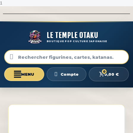
1
LE TEMPLE OTAKU
BOUTIQUE POP CULTURE JAPONAISE
0
0,00 €
Compte