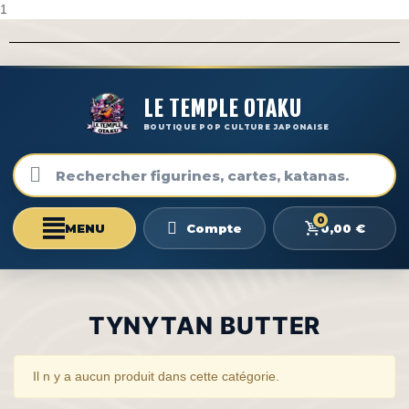
1
LE TEMPLE OTAKU
BOUTIQUE POP CULTURE JAPONAISE
0
0,00 €
Compte
TYNYTAN BUTTER
Il n y a aucun produit dans cette catégorie.