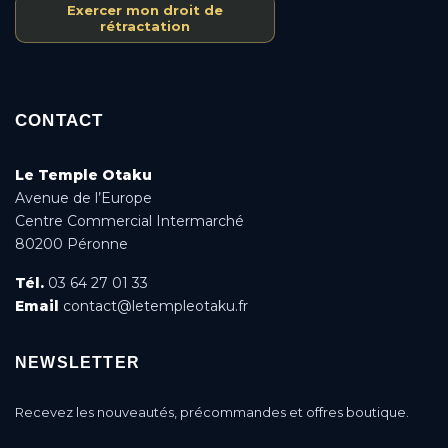
Exercer mon droit de
rétractation
CONTACT
Le Temple Otaku
Avenue de l’Europe
Centre Commercial Intermarché
80200 Péronne
Tél.
03 64 27 01 33
Email
contact@letempleotaku.fr
NEWSLETTER
Recevez les nouveautés, précommandes et offres boutique.