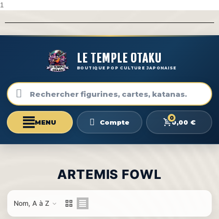
1
LE TEMPLE OTAKU
BOUTIQUE POP CULTURE JAPONAISE
0
0,00 €
Compte
ARTEMIS FOWL
Nom, A à Z