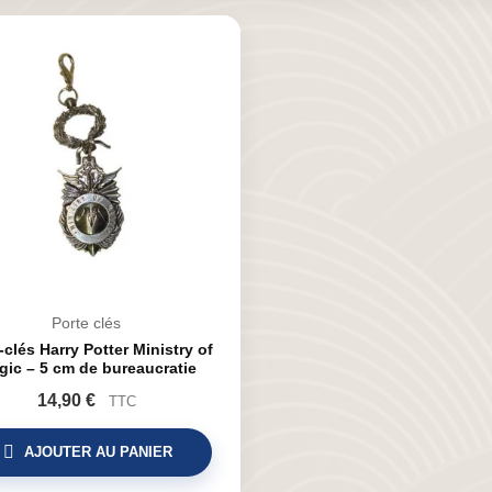
Porte clés
-clés Harry Potter Ministry of
gic – 5 cm de bureaucratie
magique
14,90 €
TTC
AJOUTER AU PANIER