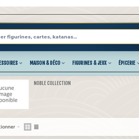
ESSOIRES
MAISON & DÉCO
FIGURINES & JEUX
ÉPICERIE
NOBLE COLLECTION
tionner