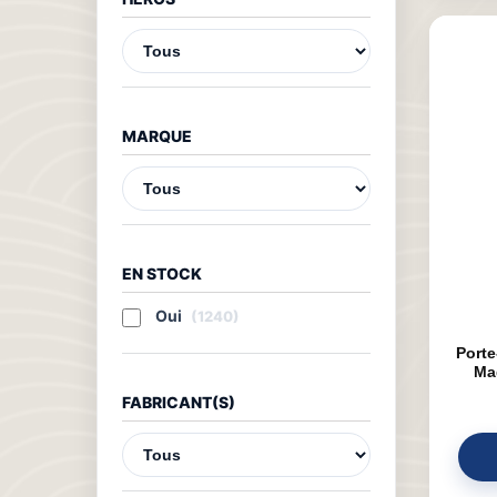
MARQUE
EN STOCK
Oui
(1240)
Porte
Ma
FABRICANT(S)