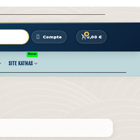
0
0,00 €
Compte
New
SITE KATNAS