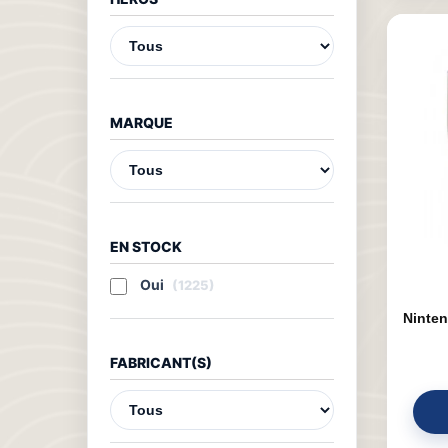
MARQUE
EN STOCK
Oui
(1225)
Ninten
FABRICANT(S)