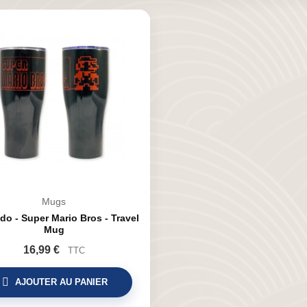
Mugs
do - Super Mario Bros - Travel
Mug
16,99 €
TTC
AJOUTER AU PANIER