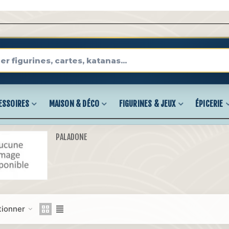
ESSOIRES
MAISON & DÉCO
FIGURINES & JEUX
ÉPICERIE
PALADONE
tionner