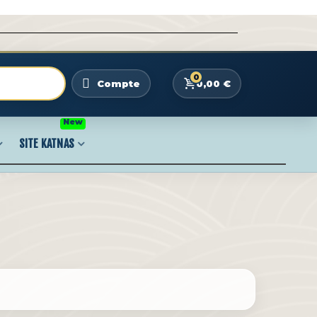
0
0,00 €
Compte
New
SITE KATNAS