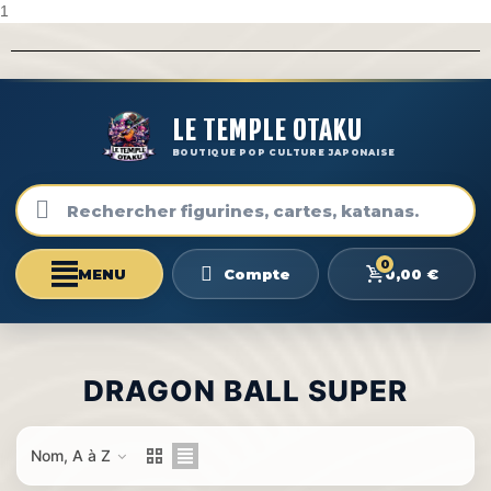
1
LE TEMPLE OTAKU
BOUTIQUE POP CULTURE JAPONAISE
0
0,00 €
Compte
DRAGON BALL SUPER
Nom, A à Z