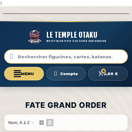
1
LE TEMPLE OTAKU
BOUTIQUE POP CULTURE JAPONAISE
0
0,00 €
Compte
FATE GRAND ORDER
Nom, A à Z