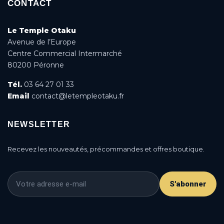
CONTACT
Le Temple Otaku
Avenue de l’Europe
Centre Commercial Intermarché
80200 Péronne
Tél.
03 64 27 01 33
Email
contact@letempleotaku.fr
NEWSLETTER
Recevez les nouveautés, précommandes et offres boutique.
S'abonner