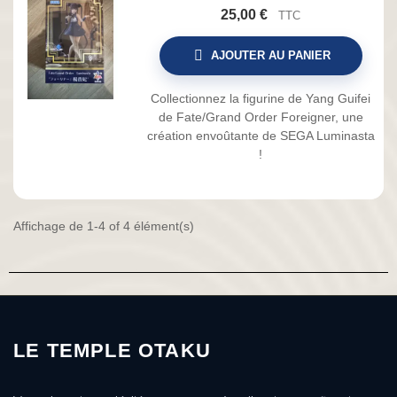
25,00 €
TTC
AJOUTER AU PANIER
Collectionnez la figurine de Yang Guifei
de Fate/Grand Order Foreigner, une
création envoûtante de SEGA Luminasta
!
Affichage de 1-4 of 4 élément(s)
LE TEMPLE OTAKU