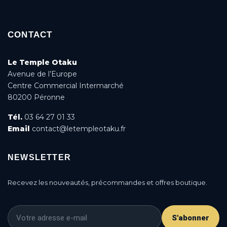
CONTACT
Le Temple Otaku
Avenue de l’Europe
Centre Commercial Intermarché
80200 Péronne
Tél.
03 64 27 01 33
Email
contact@letempleotaku.fr
NEWSLETTER
Recevez les nouveautés, précommandes et offres boutique.
S'abonner