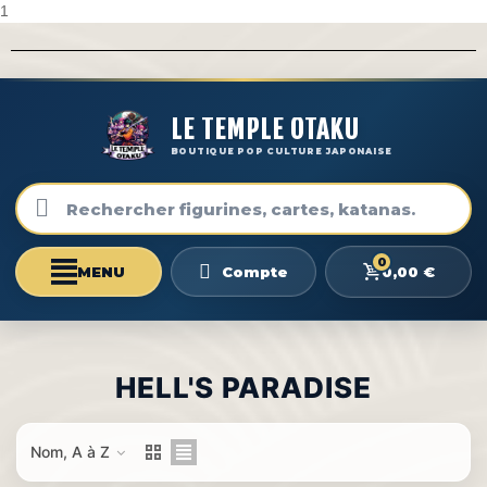
1
LE TEMPLE OTAKU
BOUTIQUE POP CULTURE JAPONAISE
0
0,00 €
Compte
HELL'S PARADISE
Nom, A à Z