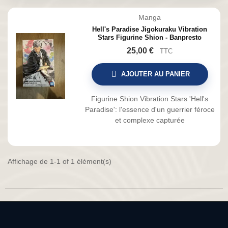
Manga
Hell's Paradise Jigokuraku Vibration
Stars Figurine Shion - Banpresto
25,00 €
TTC
AJOUTER AU PANIER
Figurine Shion Vibration Stars 'Hell's
Paradise': l'essence d'un guerrier féroce
et complexe capturée
Affichage de 1-1 of 1 élément(s)