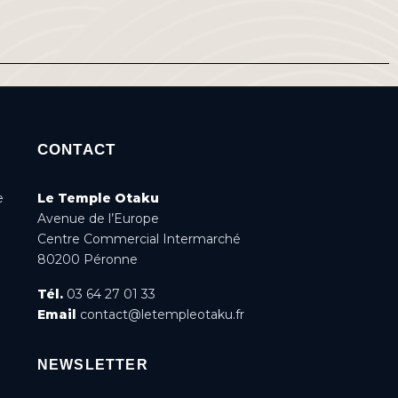
CONTACT
e
Le Temple Otaku
Avenue de l’Europe
Centre Commercial Intermarché
80200 Péronne
Tél.
03 64 27 01 33
Email
contact@letempleotaku.fr
NEWSLETTER