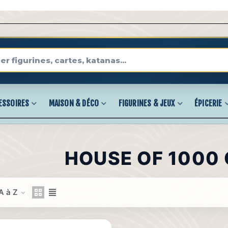
ESSOIRES
MAISON & DÉCO
FIGURINES & JEUX
ÉPICERIE
HOUSE OF 1000
A à Z