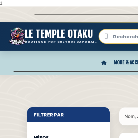
1
LE TEMPLE OTAKU
BOUTIQUE POP CULTURE JAPONAISE
MODE & ACC
FILTRER PAR
Nom, 
HÉROS