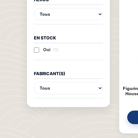
EN STOCK
Oui
(1)
FABRICANT(S)
Figurin
House