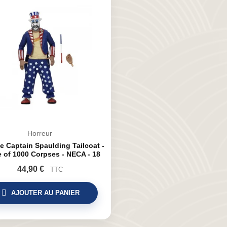
Horreur
e Captain Spaulding Tailcoat -
 of 1000 Corpses - NECA - 18
cm
44,90 €
TTC
AJOUTER AU PANIER