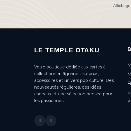
Affichage
LE TEMPLE OTAKU
M
Votre boutique dédiée aux cartes à
collectionner, figurines, katanas,
M
accessoires et univers pop culture. Des
F
nouveautés régulières, des idées
É
cadeaux et une sélection pensée pour
les passionnés.
K