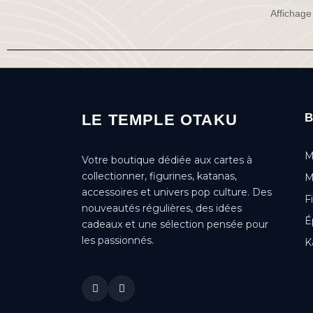
Affichage
LE TEMPLE OTAKU
M
Votre boutique dédiée aux cartes à
collectionner, figurines, katanas,
M
accessoires et univers pop culture. Des
F
nouveautés régulières, des idées
É
cadeaux et une sélection pensée pour
les passionnés.
K