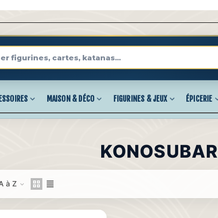
ESSOIRES
MAISON & DÉCO
FIGURINES & JEUX
ÉPICERIE
KONOSUBAR
A à Z