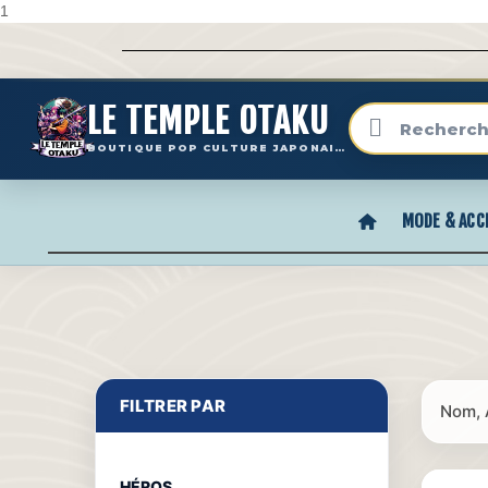
1
LE TEMPLE OTAKU
BOUTIQUE POP CULTURE JAPONAISE
MODE & ACC
FILTRER PAR
Nom, 
HÉROS