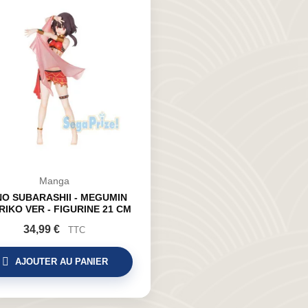
Manga
O SUBARASHII - MEGUMIN
IKO VER - FIGURINE 21 CM
34,99 €
TTC
AJOUTER AU PANIER