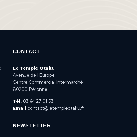
CONTACT
e
Le Temple Otaku
Avenue de l’Europe
Centre Commercial Intermarché
80200 Péronne
Tél.
03 64 27 01 33
Email
contact@letempleotaku.fr
NEWSLETTER