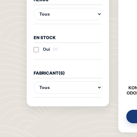
EN STOCK
Oui
(1)
FABRICANT(S)
KON
ODOR