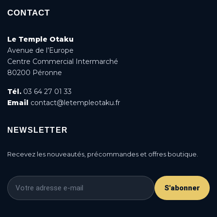
CONTACT
Le Temple Otaku
Avenue de l’Europe
Centre Commercial Intermarché
80200 Péronne
Tél.
03 64 27 01 33
Email
contact@letempleotaku.fr
NEWSLETTER
Recevez les nouveautés, précommandes et offres boutique.
S'abonner