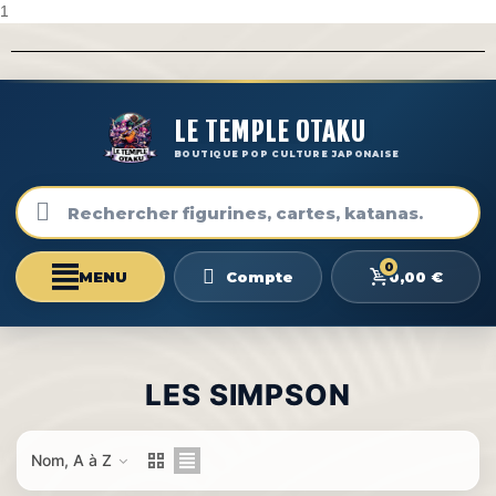
1
LE TEMPLE OTAKU
BOUTIQUE POP CULTURE JAPONAISE
0
0,00 €
Compte
LES SIMPSON
Nom, A à Z