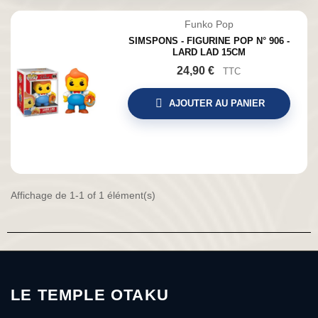
Funko Pop
SIMSPONS - FIGURINE POP N° 906 -
LARD LAD 15CM
24,90 €
TTC
AJOUTER AU PANIER
Affichage de 1-1 of 1 élément(s)
LE TEMPLE OTAKU