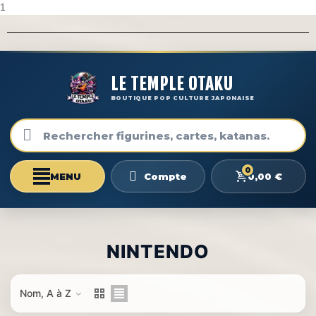
1
LE TEMPLE OTAKU
BOUTIQUE POP CULTURE JAPONAISE
0
0,00 €
Compte
NINTENDO
Nom, A à Z