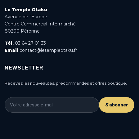
Le Temple Otaku
Avenue de l’Europe
Centre Commercial Intermarché
80200 Péronne
Tél.
03 64 27 01 33
Email
contact@letempleotaku.fr
NEWSLETTER
Recevez les nouveautés, précommandes et offres boutique.
S'abonner