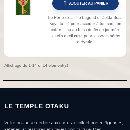
AJOUTER AU PANIER
Le Porte-clés The Legend of Zelda Boss
Key : ta clé pour accéder à ton sac, ton
coffre… ou au boss de fin de journée.
Un clin d’œil culte pour les vrais héros
d’Hyrule.
Affichage de 1-14 of 14 élément(s)
LE TEMPLE OTAKU
Votre boutique dédiée aux cartes à collectionner, figurines,
katanas, accessoires et univers pop culture. Des