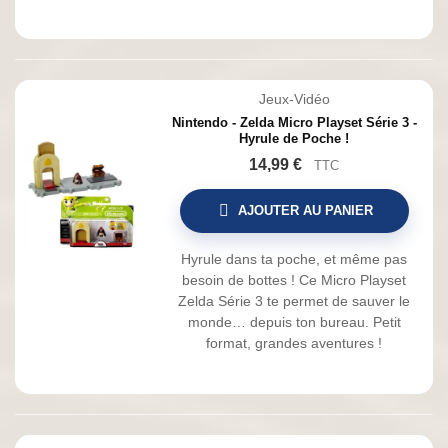
Jeux-Vidéo
Nintendo - Zelda Micro Playset Série 3 -
Hyrule de Poche !
14,99 €
TTC
AJOUTER AU PANIER
Hyrule dans ta poche, et même pas
besoin de bottes ! Ce Micro Playset
Zelda Série 3 te permet de sauver le
monde… depuis ton bureau. Petit
format, grandes aventures !