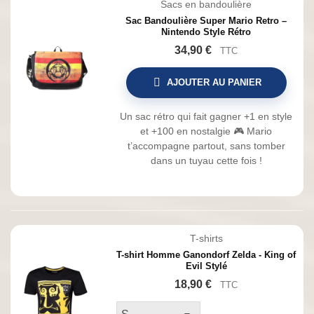
Sacs en bandoulière
Sac Bandoulière Super Mario Retro –
Nintendo Style Rétro
34,90 €
TTC
AJOUTER AU PANIER
Un sac rétro qui fait gagner +1 en style
et +100 en nostalgie 🎮 Mario
t’accompagne partout, sans tomber
dans un tuyau cette fois !
T-shirts
T-shirt Homme Ganondorf Zelda - King of
Evil Stylé
18,90 €
TTC