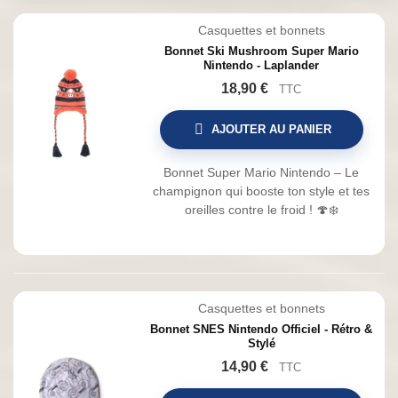
Casquettes et bonnets
Bonnet Ski Mushroom Super Mario
Nintendo - Laplander
18,90 €
TTC
AJOUTER AU PANIER
Bonnet Super Mario Nintendo – Le
champignon qui booste ton style et tes
oreilles contre le froid ! 🍄❄️
Casquettes et bonnets
Bonnet SNES Nintendo Officiel - Rétro &
Stylé
14,90 €
TTC