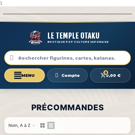
1
LE TEMPLE OTAKU
BOUTIQUE POP CULTURE JAPONAISE
0
0,00 €
Compte
PRÉCOMMANDES
Nom, A à Z