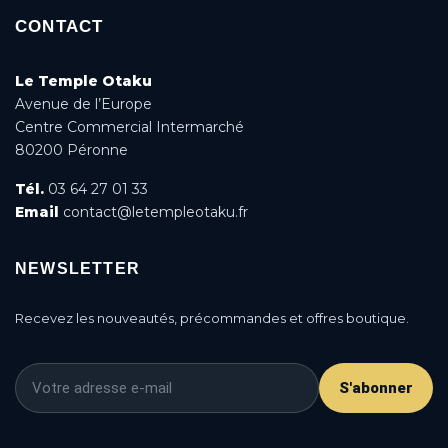
CONTACT
Le Temple Otaku
Avenue de l’Europe
Centre Commercial Intermarché
80200 Péronne
Tél.
03 64 27 01 33
Email
contact@letempleotaku.fr
NEWSLETTER
Recevez les nouveautés, précommandes et offres boutique.
S'abonner