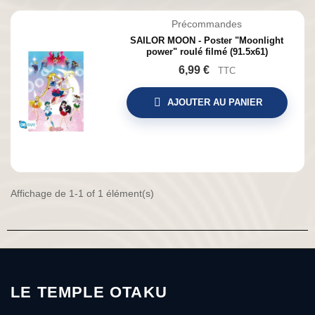
Précommandes
SAILOR MOON - Poster "Moonlight
power" roulé filmé (91.5x61)
6,99 €
TTC
AJOUTER AU PANIER
Affichage de 1-1 of 1 élément(s)
LE TEMPLE OTAKU