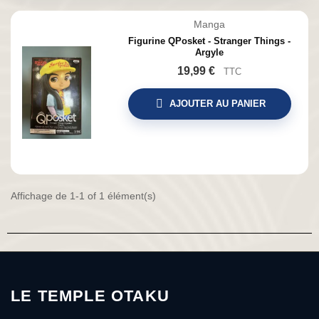
Manga
Figurine QPosket - Stranger Things -
Argyle
19,99 €
TTC
AJOUTER AU PANIER
Affichage de 1-1 of 1 élément(s)
LE TEMPLE OTAKU