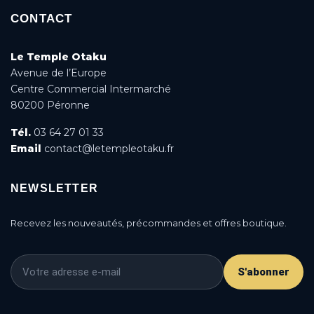
CONTACT
Le Temple Otaku
Avenue de l’Europe
Centre Commercial Intermarché
80200 Péronne
Tél.
03 64 27 01 33
Email
contact@letempleotaku.fr
NEWSLETTER
Recevez les nouveautés, précommandes et offres boutique.
S'abonner