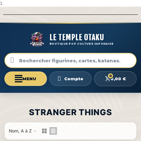
1
LE TEMPLE OTAKU
BOUTIQUE POP CULTURE JAPONAISE
0
0,00 €
Compte
STRANGER THINGS
Nom, A à Z